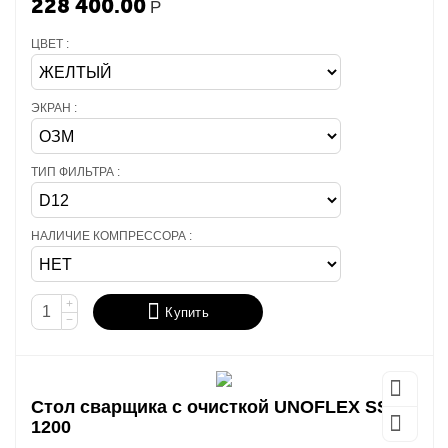
228 400.00
Р
ЦВЕТ :
ЭКРАН :
ТИП ФИЛЬТРА :
НАЛИЧИЕ КОМПРЕССОРА :
+
Купить
−
Стол сварщика с очисткой UNOFLEX SSM-
1200