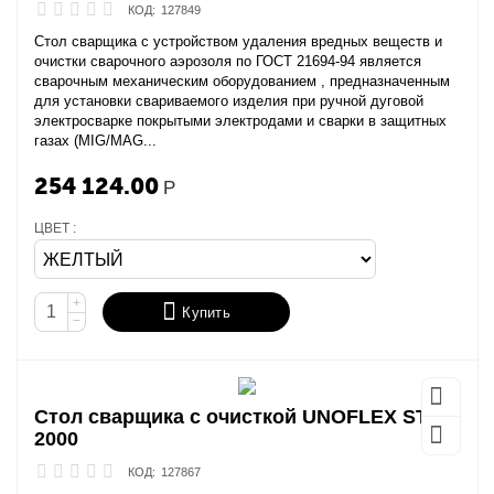
КОД:
127849
Стол сварщика с устройством удаления вредных веществ и
очистки сварочного аэрозоля по ГОСТ 21694-94 является
сварочным механическим оборудованием , предназначенным
для установки свариваемого изделия при ручной дуговой
электросварке покрытыми электродами и сварки в защитных
газах (MIG/MAG...
254 124.00
Р
ЦВЕТ :
+
Купить
−
Стол сварщика с очисткой UNOFLEX STA-
2000
КОД:
127867