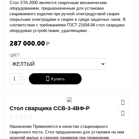
Стол STA-2000 является сварочным механическим
оборудованием, предназначенным для установки
свариваемого изделия при ручной электродуговой сварке
покрытыми электродами и сварке в среде защитных газов. В
соответствии с требованиями ГОСТ 21694-94 стол сварщика
оборудован устройствами, удаляющими...
287 000.00
Р
ЦВЕТ :
+
Купить
−
Стол сварщика ССВ-3-4ВФ-Р
Назначение Применяется в качестве стационарного
сварочного поста. Стол предназначен для установки на нем
изделий малых и средних размеров при проведении