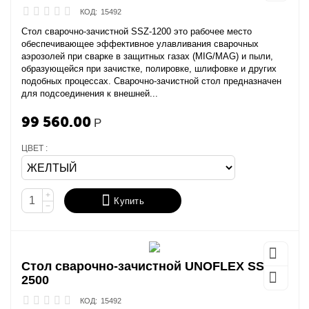
КОД:
15492
Стол сварочно-зачистной SSZ-1200 это рабочее место
обеспечивающее эффективное улавливания сварочных
аэрозолей при сварке в защитных газах (MIG/MAG) и пыли,
образующейся при зачистке, полировке, шлифовке и других
подобных процессах. Сварочно-зачистной стол предназначен
для подсоединения к внешней...
99 560.00
Р
ЦВЕТ :
+
Купить
−
Стол сварочно-зачистной UNOFLEX SSZ-
2500
КОД:
15492