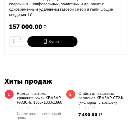
сварочных, шлифовальных, зачистных и др. работ с
одновременным удалением газовой смеси и пыли Общие
сведения ТУ...
157 000.00
Р
+
Купить
−
Хиты продаж
Рамная система
Стойка для газовых
1
2
хранения бочек КВАЗАР
баллонов КВАЗАР СГ2-К
РАМС-6, 1365х1330х1660
(кислород, с крышей)
Свяжитесь с нами насчёт
Р
7 490.00
цены