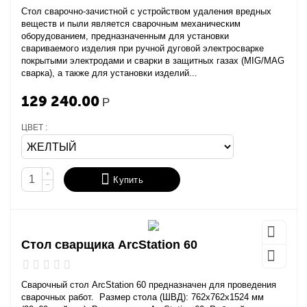
Стол сварочно-зачистной с устройством удаления вредных
веществ и пыли является сварочным механическим
оборудованием, предназначенным для установки
свариваемого изделия при ручной дуговой электросварке
покрытыми электродами и сварки в защитных газах (MIG/MAG
сварка), а также для установки изделий...
129 240.00
Р
ЦВЕТ :
+
Купить
−
Стол сварщика ArcStation 60
Сварочный стол ArcStation 60 предназначен для проведения
сварочных работ. Размер стола (ШВД): 762х762х1524 мм