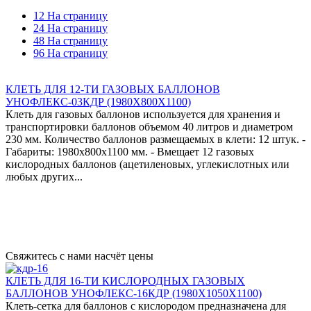
12 На страницу
24 На страницу
48 На страницу
96 На страницу
КЛЕТЬ ДЛЯ 12-ТИ ГАЗОВЫХ БАЛЛОНОВ
УНОФЛЕКС-03КДР (1980Х800Х1100)
Клеть для газовых баллонов используется для хранения и
транспортировки баллонов объемом 40 литров и диаметром
230 мм. Количество баллонов размещаемых в клети: 12 штук. -
Габариты: 1980х800х1100 мм. - Вмещает 12 газовых
кислородных баллонов (ацетиленовых, углекислотных или
любых других...
Свяжитесь с нами насчёт цены
КЛЕТЬ ДЛЯ 16-ТИ КИСЛОРОДНЫХ ГАЗОВЫХ
БАЛЛОНОВ УНОФЛЕКС-16КДР (1980Х1050Х1100)
Клеть-сетка для баллонов с кислородом предназначена для