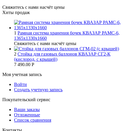
Свяжитесь с нами насчёт цены
Хиты продаж
1
Рамная система хранения бочек КВАЗАР РАМС-6,
1365х1330х1660
Свяжитесь с нами насчёт цены
2
Стойка для газовых баллонов КВАЗАР СГ2-К
(кислород, с крышей)
7 490.00
Р
Моя учетная запись
Войти
Создать учетную запись
Покупательский сервис
Ваши заказы
Отложенные
Список сравнения
Контакты