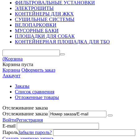
ФИЛЬТРОВАЛЬНЫЕ УСТАНОВКИ
ЭЛЕКТРОЩИТЫ
КОНТЕЙНЕРЫ ДЛЯ ЖКХ
СУШИЛЬНЫЕ СИСТЕМЫ
ВЕЛОПАРКОВКИ
МУСОРНЫЕ БАКИ
ПЛОЩАДКИ ДЛЯ СОБАК
КОНТЕЙНЕРНАЯ ПЛОЩАДКА ДЛЯ ТБО
0
Корзина
Корзина пуста
Корзина
Оформить заказ
Аккаунт
Заказы
Список сравнения
Отложенные товары
Отслеживание заказа
Отслеживание заказа
Войти
Регистрация
E-mail
Пароль
Забыли пароль?
Создать учетную запись