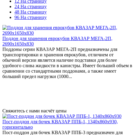
12 На страницу
24 На страницу
48 На страницу
96 На страницу
Поддон для хранения еврокубов КВАЗАР МЕГА-2П,
2690х1650х830
Поддоны серии КВАЗАР МЕГА-2П предназначены для
транспортировки и хранения еврокубов, отличием от
обычной версии является наличие подставки для более
удобного слива жидкости в канистры. Имеет больший объем в
сравнении со стандартными поддонами, а также имеет
больший предел нагрузки (1000...
Свяжитесь с нами насчёт цены
Пост-поддон для бочек КВАЗАР ППБ-1, 1340x860x930,
горизонтально
Пост-поддон для бочек КВАЗАР ППБ-3 предназначен для