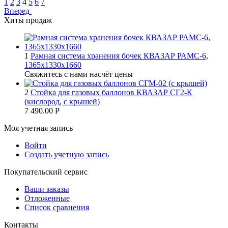
1
2
3
4
5
6
7
Вперед
Хиты продаж
1
Рамная система хранения бочек КВАЗАР РАМС-6,
1365х1330х1660
Свяжитесь с нами насчёт цены
2
Стойка для газовых баллонов КВАЗАР СГ2-К
(кислород, с крышей)
7 490.00
Р
Моя учетная запись
Войти
Создать учетную запись
Покупательский сервис
Ваши заказы
Отложенные
Список сравнения
Контакты