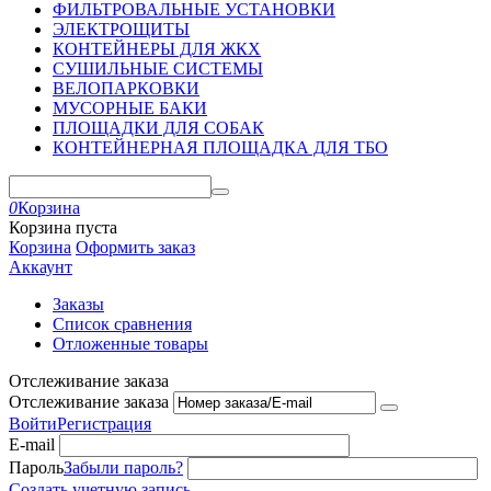
ФИЛЬТРОВАЛЬНЫЕ УСТАНОВКИ
ЭЛЕКТРОЩИТЫ
КОНТЕЙНЕРЫ ДЛЯ ЖКХ
СУШИЛЬНЫЕ СИСТЕМЫ
ВЕЛОПАРКОВКИ
МУСОРНЫЕ БАКИ
ПЛОЩАДКИ ДЛЯ СОБАК
КОНТЕЙНЕРНАЯ ПЛОЩАДКА ДЛЯ ТБО
0
Корзина
Корзина пуста
Корзина
Оформить заказ
Аккаунт
Заказы
Список сравнения
Отложенные товары
Отслеживание заказа
Отслеживание заказа
Войти
Регистрация
E-mail
Пароль
Забыли пароль?
Создать учетную запись