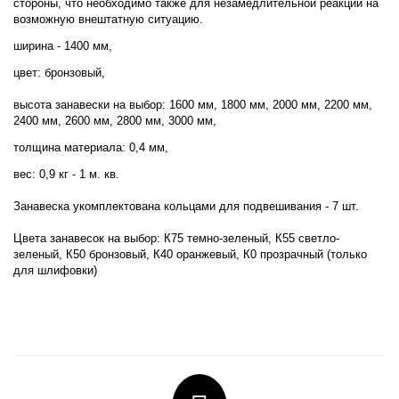
стороны, что необходимо также для незамедлительной реакции на
возможную внештатную ситуацию.
ширина - 1400 мм,
цвет: бронзовый,
высота занавески на выбор: 1600 мм, 1800 мм, 2000 мм, 2200 мм,
2400 мм, 2600 мм, 2800 мм, 3000 мм,
толщина материала: 0,4 мм,
вес: 0,9 кг - 1 м. кв.
Занавеска укомплектована кольцами для подвешивания - 7 шт.
Цвета занавесок на выбор: К75 темно-зеленый, К55 светло-
зеленый, К50 бронзовый, К40 оранжевый, К0 прозрачный (только
для шлифовки)