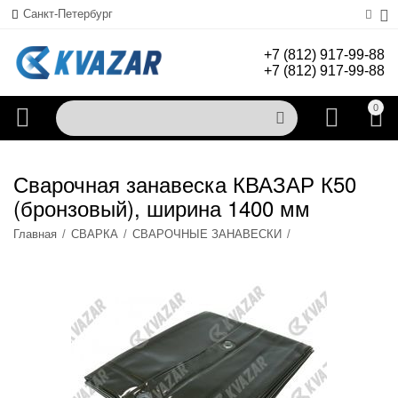
Санкт-Петербург
+7 (812) 917-99-88
+7 (812) 917-99-88
0
Сварочная занавеска КВАЗАР К50
(бронзовый), ширина 1400 мм
Главная
/
СВАРКА
/
СВАРОЧНЫЕ ЗАНАВЕСКИ
/