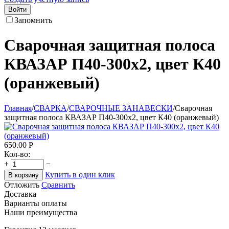
Войти
Запомнить
Сварочная защитная полоса
КВАЗАР П40-300х2, цвет К40
(оранжевый)
Главная
/
СВАРКА
/
СВАРОЧНЫЕ ЗАНАВЕСКИ
/
Сварочная
защитная полоса КВАЗАР П40-300х2, цвет К40 (оранжевый)
650.00
Р
Кол-во:
+
−
Купить в один клик
В корзину
Отложить
Сравнить
Доставка
Варианты оплаты
Наши преимущества