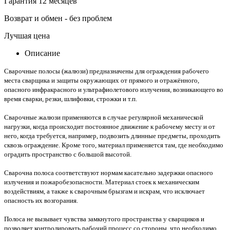
Гарантия 12 месяцев
Возврат и обмен - без проблем
Лучшая цена
Описание
Сварочные полосы (жалюзи) предназначены для ограждения рабочего
места сварщика и защиты окружающих от прямого и отражённого,
опасного инфракрасного и ультрафиолетового излучения, возникающего во
время сварки, резки, шлифовки, строжки и т.п.
Сварочные жалюзи применяются в случае регулярной механической
нагрузки, когда происходит постоянное движение к рабочему месту и от
него, когда требуется, например, подвозить длинные предметы, проходить
сквозь ограждение. Кроме того, материал применяется там, где необходимо
оградить пространство с большой высотой.
Сварочна полоса соответствуют нормам касательно задержки опасного
излучения и пожаробезопасности. Материал
стоек к механическим
воздействиям, а также к сварочным брызгам и искрам, что исключает
опасность их возгорания.
Полоса не вызывает чувства замкнутого пространства у сварщиков и
позволяет контролировать рабочий процесс со стороны, что необходимо