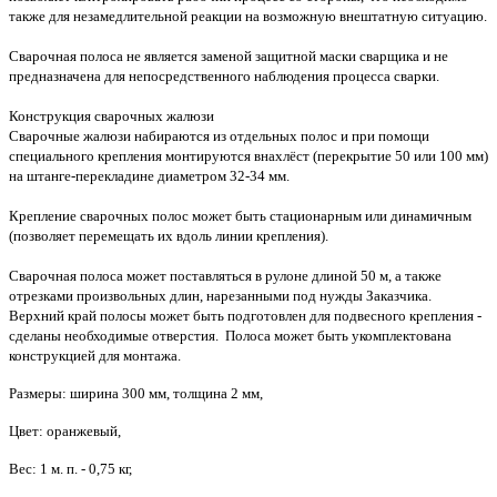
также для незамедлительной реакции на возможную внештатную ситуацию.
Сварочная полоса не является заменой защитной маски сварщика и не
предназначена для непосредственного наблюдения процесса сварки.
Конструкция сварочных жалюзи
Сварочные жалюзи набираются из отдельных полос и при помощи
специального крепления монтируются внахлёст (перекрытие 50 или 100 мм)
на штанге-перекладине диаметром 32-34 мм.
Крепление сварочных полос может быть стационарным или динамичным
(позволяет перемещать их вдоль линии крепления).
Сварочная полоса может поставляться в рулоне длиной 50 м, а также
отрезками произвольных длин, нарезанными под нужды Заказчика.
Верхний край полосы может быть подготовлен для подвесного крепления -
сделаны необходимые отверстия. Полоса может быть укомплектована
конструкцией для монтажа.
Размеры: ширина 300 мм, толщина 2 мм,
Цвет: оранжевый,
Вес: 1 м. п. - 0,75 кг,