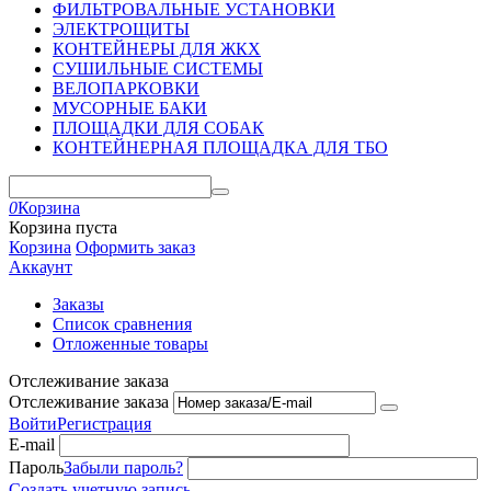
ФИЛЬТРОВАЛЬНЫЕ УСТАНОВКИ
ЭЛЕКТРОЩИТЫ
КОНТЕЙНЕРЫ ДЛЯ ЖКХ
СУШИЛЬНЫЕ СИСТЕМЫ
ВЕЛОПАРКОВКИ
МУСОРНЫЕ БАКИ
ПЛОЩАДКИ ДЛЯ СОБАК
КОНТЕЙНЕРНАЯ ПЛОЩАДКА ДЛЯ ТБО
0
Корзина
Корзина пуста
Корзина
Оформить заказ
Аккаунт
Заказы
Список сравнения
Отложенные товары
Отслеживание заказа
Отслеживание заказа
Войти
Регистрация
E-mail
Пароль
Забыли пароль?
Создать учетную запись